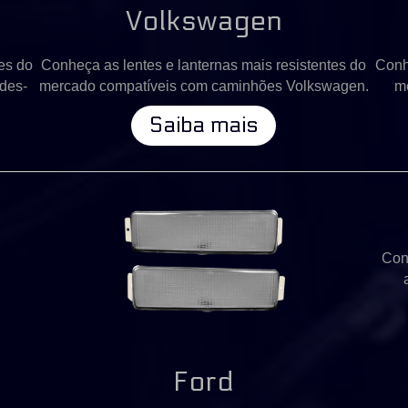
Volkswagen
es do
Conheça as lentes e lanternas mais resistentes do
Conh
des-
mercado compatíveis com caminhões Volkswagen.
m
Saiba mais
Con
Ford