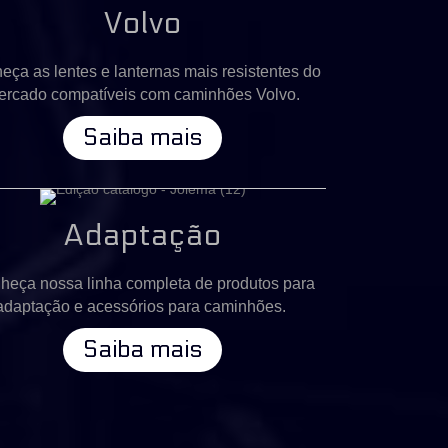
Volvo
eça as lentes e lanternas mais resistentes do
ercado compatíveis com caminhões Volvo.
Saiba mais
Adaptação
heça nossa linha completa de produtos para
adaptação e acessórios para caminhões.
Saiba mais