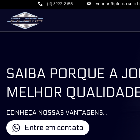
vendas@jolema.com.b
(11) 3227-2168
SAIBA PORQUE A J
MELHOR QUALIDAD
CONHEÇA NOSSAS VANTAGENS...
Entre em contato