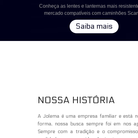
Conheça as lentes e lanternas mais resistent
mercado compatíveis com caminhões Scan
Saiba mais
NOSSA HISTÓRIA
A Jolema é uma empresa familiar e está 
forma, nossa busca sempre foi em nos ap
Sempre com a tradição e o compromisso