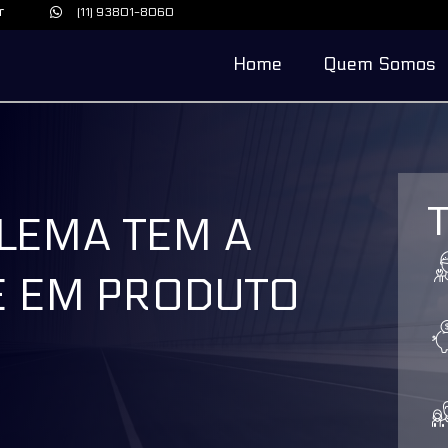
r
(11) 93801-8060
Home
Quem Somos
OLEMA TEM A
E EM PRODUTO